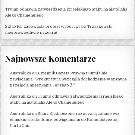
Trump odmawia zatwierdzenia izraelskiego ataku na ajatollaha
Alego Chameneiego
Sztab KO zapowiada protest wyborczy bo Trzaskowski
niesprawiedliwie przegrał
Najnowsze Komentarze
Australijka
on
Dziennik Gazeta Prawna triumfalnie
zawiadamia: “Prokuratura wszczęła dochodzenie w sprawie
przejęcia mieszkania Jerzego Ż.”
Australijka
on
Trump odmawia zatwierdzenia izraelskiego
ataku na ajatollaha Alego Chameneiego
Australijka
on
Stany Zjednoczone rozpoczną cofanie wiz
chińskim studentom z powiązaniami do Komunistycznej
Partii Chin