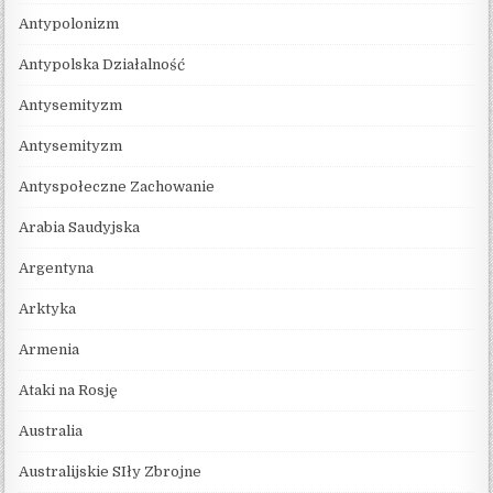
Antypolonizm
Antypolska Działalność
Antysemityzm
Antysemityzm
Antyspołeczne Zachowanie
Arabia Saudyjska
Argentyna
Arktyka
Armenia
Ataki na Rosję
Australia
Australijskie SIły Zbrojne