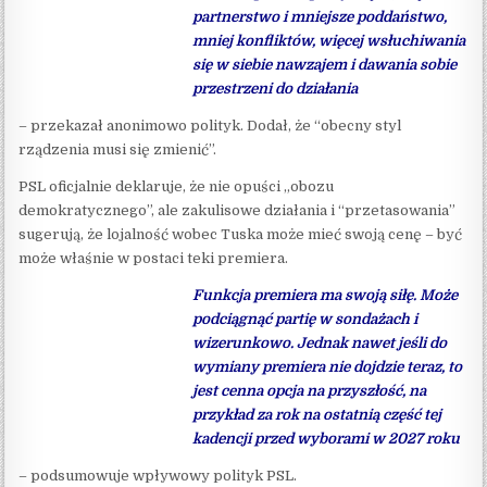
partnerstwo i mniejsze poddaństwo,
mniej konfliktów, więcej wsłuchiwania
się w siebie nawzajem i dawania sobie
przestrzeni do działania
– przekazał anonimowo polityk. Dodał, że “obecny styl
rządzenia musi się zmienić”.
PSL oficjalnie deklaruje, że nie opuści „obozu
demokratycznego”, ale zakulisowe działania i “przetasowania”
sugerują, że lojalność wobec Tuska może mieć swoją cenę – być
może właśnie w postaci teki premiera.
Funkcja premiera ma swoją siłę. Może
podciągnąć partię w sondażach i
wizerunkowo. Jednak nawet jeśli do
wymiany premiera nie dojdzie teraz, to
jest cenna opcja na przyszłość, na
przykład za rok na ostatnią część tej
kadencji przed wyborami w 2027 roku
– podsumowuje wpływowy polityk PSL.