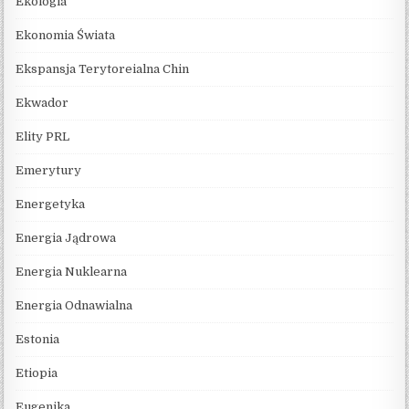
Ekologia
Ekonomia Świata
Ekspansja Terytoreialna Chin
Ekwador
Elity PRL
Emerytury
Energetyka
Energia Jądrowa
Energia Nuklearna
Energia Odnawialna
Estonia
Etiopia
Eugenika