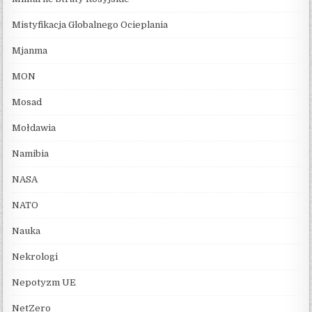
Mistyfikacja Globalnego Ocieplania
Mjanma
MON
Mosad
Mołdawia
Namibia
NASA
NATO
Nauka
Nekrologi
Nepotyzm UE
NetZero