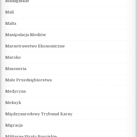
Madagaskar
Mali
Malta
Manipulacja Mediów
Marnotrawstwo Ekonomiczne
Maroko
Masoneria
Małe Przedsiębiorstwa
Medycyna
Meksyk
Międzynarodowy Trybunał Karny
Migracja
Militarne Straty Rosyjskie