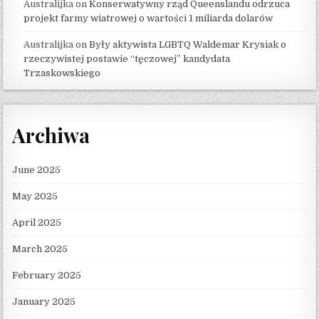
Australijka
on
Konserwatywny rząd Queenslandu odrzuca
projekt farmy wiatrowej o wartości 1 miliarda dolarów
Australijka
on
Były aktywista LGBTQ Waldemar Krysiak o
rzeczywistej postawie “tęczowej” kandydata
Trzaskowskiego
Archiwa
June 2025
May 2025
April 2025
March 2025
February 2025
January 2025