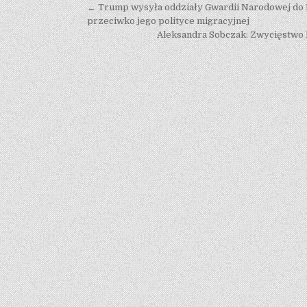
Post navigation
← Trump wysyła oddziały Gwardii Narodowej do 
przeciwko jego polityce migracyjnej
Aleksandra Sobczak: Zwycięstwo K