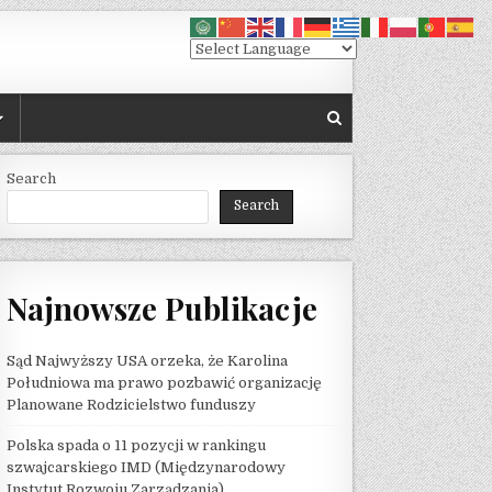
Search
Search
Najnowsze Publikacje
Sąd Najwyższy USA orzeka, że ​​Karolina
Południowa ma prawo pozbawić organizację
Planowane Rodzicielstwo funduszy
Polska spada o 11 pozycji w rankingu
szwajcarskiego IMD (Międzynarodowy
Instytut Rozwoju Zarządzania)