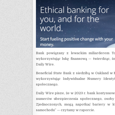
Bank powiązany z lewackim miliarderem To
wykorzystując lukę finansową — twierdząc, ż
Daily Wire.
Beneficial State Bank z siedzibą w Oakland w 
wykorzystując Indywidualne Numery Identyf
społecznego.
Daily Wire pisze, że w 2023 r. bank kontynuowa
numerów ubezpieczenia społecznego, osoby i
Zjednoczonych, mogą napotkać bariery w kw
samochodu” — czytamy w raporcie.