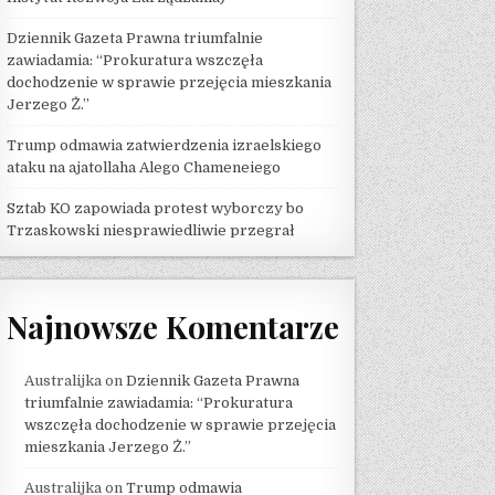
Dziennik Gazeta Prawna triumfalnie
zawiadamia: “Prokuratura wszczęła
dochodzenie w sprawie przejęcia mieszkania
Jerzego Ż.”
Trump odmawia zatwierdzenia izraelskiego
ataku na ajatollaha Alego Chameneiego
Sztab KO zapowiada protest wyborczy bo
Trzaskowski niesprawiedliwie przegrał
Najnowsze Komentarze
Australijka
on
Dziennik Gazeta Prawna
triumfalnie zawiadamia: “Prokuratura
wszczęła dochodzenie w sprawie przejęcia
mieszkania Jerzego Ż.”
Australijka
on
Trump odmawia