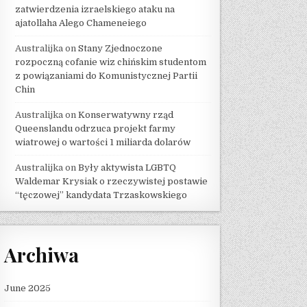
zatwierdzenia izraelskiego ataku na
ajatollaha Alego Chameneiego
Australijka
on
Stany Zjednoczone
rozpoczną cofanie wiz chińskim studentom
z powiązaniami do Komunistycznej Partii
Chin
Australijka
on
Konserwatywny rząd
Queenslandu odrzuca projekt farmy
wiatrowej o wartości 1 miliarda dolarów
Australijka
on
Były aktywista LGBTQ
Waldemar Krysiak o rzeczywistej postawie
“tęczowej” kandydata Trzaskowskiego
Archiwa
June 2025