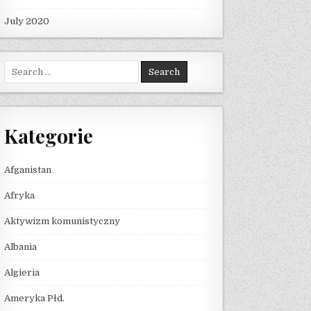
July 2020
Search for:
Kategorie
Afganistan
Afryka
Aktywizm komunistyczny
Albania
Algieria
Ameryka Płd.