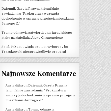
Dziennik Gazeta Prawna triumfalnie
zawiadamia: “Prokuratura wszczęła
dochodzenie w sprawie przejęcia mieszkania
Jerzego Ż.”
Trump odmawia zatwierdzenia izraelskiego
ataku na ajatollaha Alego Chameneiego
Sztab KO zapowiada protest wyborczy bo
Trzaskowski niesprawiedliwie przegrał
Najnowsze Komentarze
Australijka
on
Dziennik Gazeta Prawna
triumfalnie zawiadamia: “Prokuratura
wszczęła dochodzenie w sprawie przejęcia
mieszkania Jerzego Ż.”
Australijka
on
Trump odmawia