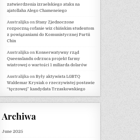
zatwierdzenia izraelskiego ataku na
ajatollaha Alego Chameneiego
Australijka
on
Stany Zjednoczone
rozpoczną cofanie wiz chińskim studentom
z powiązaniami do Komunistycznej Partii
Chin
Australijka
on
Konserwatywny rząd
Queenslandu odrzuca projekt farmy
wiatrowej o wartości 1 miliarda dolarów
Australijka
on
Były aktywista LGBTQ
Waldemar Krysiak o rzeczywistej postawie
“tęczowej” kandydata Trzaskowskiego
Archiwa
June 2025