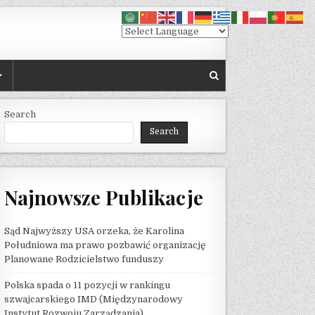
Search
Search
Najnowsze Publikacje
Sąd Najwyższy USA orzeka, że ​​Karolina
Południowa ma prawo pozbawić organizację
Planowane Rodzicielstwo funduszy
Polska spada o 11 pozycji w rankingu
szwajcarskiego IMD (Międzynarodowy
Instytut Rozwoju Zarządzania)