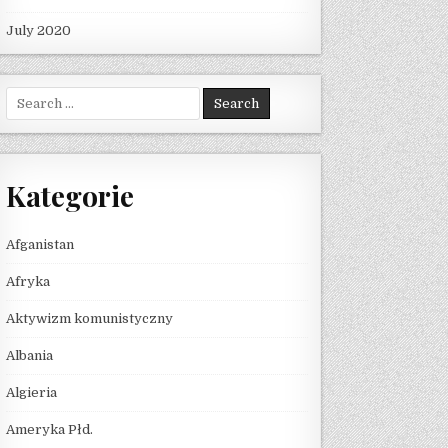
July 2020
Search for:
Kategorie
Afganistan
Afryka
Aktywizm komunistyczny
Albania
Algieria
Ameryka Płd.