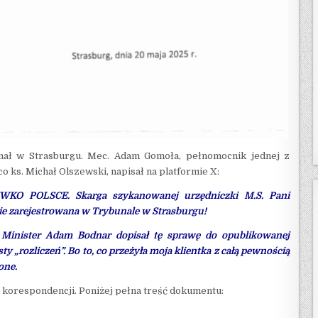
nał w Strasburgu. Mec. Adam Gomoła, pełnomocnik jednej z
 ks. Michał Olszewski, napisał na platformie X:
O POLSCE. Skarga szykanowanej urzędniczki M.S. Pani
nie zarejestrowana w Trybunale w Strasburgu!
 Minister Adam Bodnar dopisał tę sprawę do opublikowanej
sty „rozliczeń”. Bo to, co przeżyła moja klientka z całą pewnością
one.
 korespondencji. Poniżej pełna treść dokumentu: