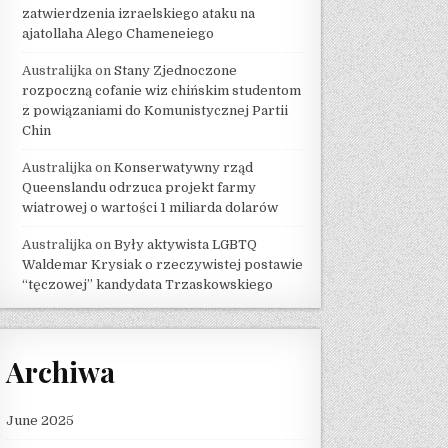
zatwierdzenia izraelskiego ataku na
ajatollaha Alego Chameneiego
Australijka
on
Stany Zjednoczone
rozpoczną cofanie wiz chińskim studentom
z powiązaniami do Komunistycznej Partii
Chin
Australijka
on
Konserwatywny rząd
Queenslandu odrzuca projekt farmy
wiatrowej o wartości 1 miliarda dolarów
Australijka
on
Były aktywista LGBTQ
Waldemar Krysiak o rzeczywistej postawie
“tęczowej” kandydata Trzaskowskiego
Archiwa
June 2025