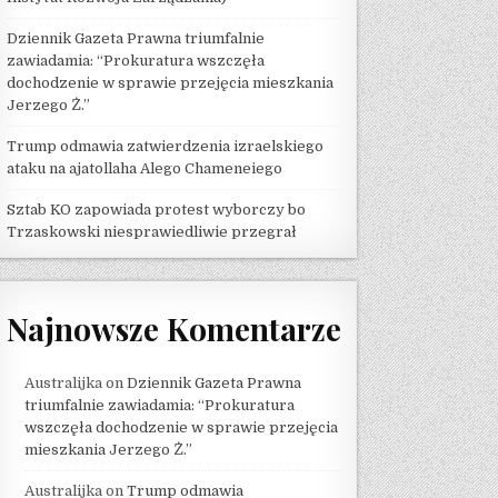
Dziennik Gazeta Prawna triumfalnie
zawiadamia: “Prokuratura wszczęła
dochodzenie w sprawie przejęcia mieszkania
Jerzego Ż.”
Trump odmawia zatwierdzenia izraelskiego
ataku na ajatollaha Alego Chameneiego
Sztab KO zapowiada protest wyborczy bo
Trzaskowski niesprawiedliwie przegrał
Najnowsze Komentarze
Australijka
on
Dziennik Gazeta Prawna
triumfalnie zawiadamia: “Prokuratura
wszczęła dochodzenie w sprawie przejęcia
mieszkania Jerzego Ż.”
Australijka
on
Trump odmawia