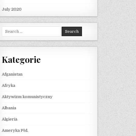
July 2020
Search for:
Kategorie
Afganistan
Afryka
Aktywizm komunistyczny
Albania
Algieria
Ameryka Płd.