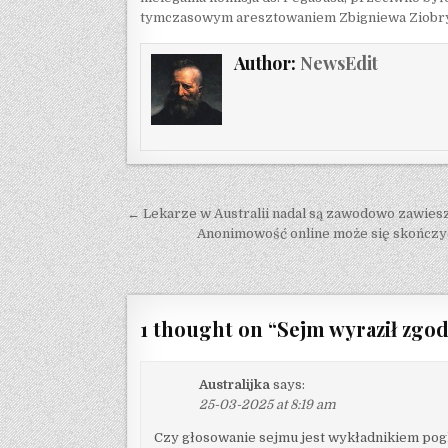
tymczasowym aresztowaniem Zbigniewa Ziobry
Author:
NewsEdit
Post navigation
← Lekarze w Australii nadal są zawodowo zawiesz
Anonimowość online może się skończy
1 thought on “
Sejm wyraził zgod
Australijka
says:
25-03-2025 at 8:19 am
Czy głosowanie sejmu jest wykładnikiem pog