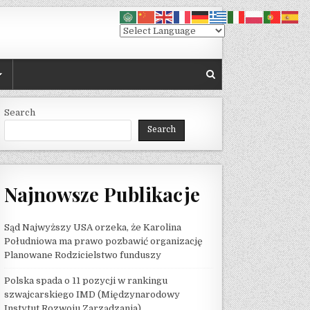
Search
Search
RY
Najnowsze Publikacje
Sąd Najwyższy USA orzeka, że ​​Karolina
Południowa ma prawo pozbawić organizację
Planowane Rodzicielstwo funduszy
Polska spada o 11 pozycji w rankingu
szwajcarskiego IMD (Międzynarodowy
Instytut Rozwoju Zarządzania)