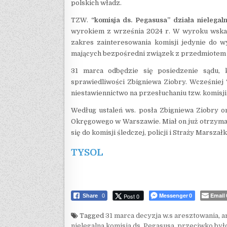
polskich władz.
TZW.
“komisja ds. Pegasusa” działa nielegaln
wyrokiem z września 2024 r. W wyroku wskaza
zakres zainteresowania komisji jedynie do w
mających bezpośredni związek z przedmiotem 
31 marca odbędzie się posiedzenie sądu, 
sprawiedliwości Zbigniewa Ziobry. Wcześniej 
niestawiennictwo na przesłuchaniu tzw. komisji 
Według ustaleń ws. posła Zbigniewa Ziobry 
Okręgowego w Warszawie. Miał on już otrzymać
się do komisji śledczej, policji i Straży Marszał
TYSOL
Messenger
Email
Post 0
Share
0
0
Tagged
31 marca decyzja w.s aresztowania
,
a
nielegalna komisja ds. Pegasusa
,
przeciwko był