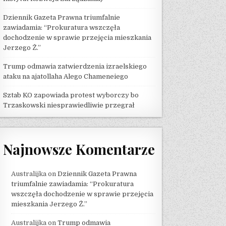
Dziennik Gazeta Prawna triumfalnie
zawiadamia: “Prokuratura wszczęła
dochodzenie w sprawie przejęcia mieszkania
Jerzego Ż.”
Trump odmawia zatwierdzenia izraelskiego
ataku na ajatollaha Alego Chameneiego
Sztab KO zapowiada protest wyborczy bo
Trzaskowski niesprawiedliwie przegrał
Najnowsze Komentarze
Australijka
on
Dziennik Gazeta Prawna
triumfalnie zawiadamia: “Prokuratura
wszczęła dochodzenie w sprawie przejęcia
mieszkania Jerzego Ż.”
Australijka
on
Trump odmawia