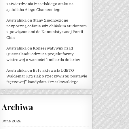
zatwierdzenia izraelskiego ataku na
ajatollaha Alego Chameneiego
Australijka
on
Stany Zjednoczone
rozpoczną cofanie wiz chińskim studentom
z powiązaniami do Komunistycznej Partii
Chin
Australijka
on
Konserwatywny rząd
Queenslandu odrzuca projekt farmy
wiatrowej o wartości 1 miliarda dolarów
Australijka
on
Były aktywista LGBTQ
Waldemar Krysiak o rzeczywistej postawie
“tęczowej” kandydata Trzaskowskiego
Archiwa
June 2025