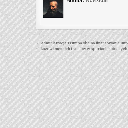
Post navigation
← Administracja Trumpa obcina finansowanie uniw
zakazowi męskich transów w sportach kobiecych