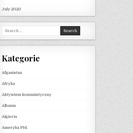
July 2020
Search for:
Kategorie
Afganistan
Afryka
Aktywizm komunistyczny
Albania
Algieria
Ameryka Płd.