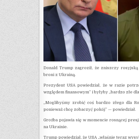
Donald Trump zagroził, że zniszczy rosyjską
broni z Ukrainą.
Prezydent USA powiedział, że w razie potrz
względem finansowym” i byłyby „bardzo złe dla 
„Moglibyśmy zrobić coś bardzo złego dla Rosj
ponieważ chcę zobaczyć pokój” — powiedział.
Groźba pojawia się w momencie rosnącej pres
na Ukrainie.
Trump powiedział, że USA „właśnie teraz wysyłaj