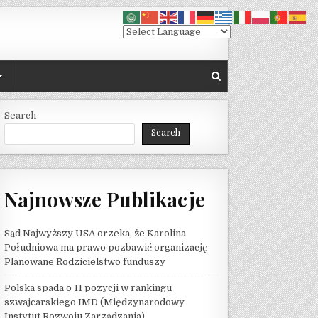
Search
Search
Najnowsze Publikacje
Sąd Najwyższy USA orzeka, że ​​Karolina
Południowa ma prawo pozbawić organizację
Planowane Rodzicielstwo funduszy
Polska spada o 11 pozycji w rankingu
szwajcarskiego IMD (Międzynarodowy
Instytut Rozwoju Zarządzania)