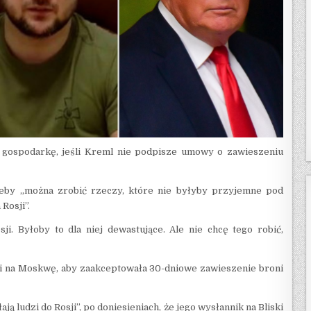
 gospodarkę, jeśli Kreml nie podpisze umowy o zawieszeniu
eby „można zrobić rzeczy, które nie byłyby przyjemne pod
Rosji”.
i. Byłoby to dla niej dewastujące. Ale nie chcę tego robić,
ji na Moskwę, aby zaakceptowała 30-dniowe zawieszenie broni
ą ludzi do Rosji”, po doniesieniach, że jego wysłannik na Bliski