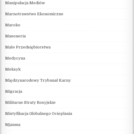
Manipulacja Mediów
Marnotrawstwo Ekonomiczne
Maroko
Masoneria
Małe Przedsiębiorstwa
Medycyna
Meksyk
Międzynarodowy Trybunał Karny
Migracja
Militarne Straty Rosyjskie
Mistyfikacja Globalnego Ocieplania
Mjanma