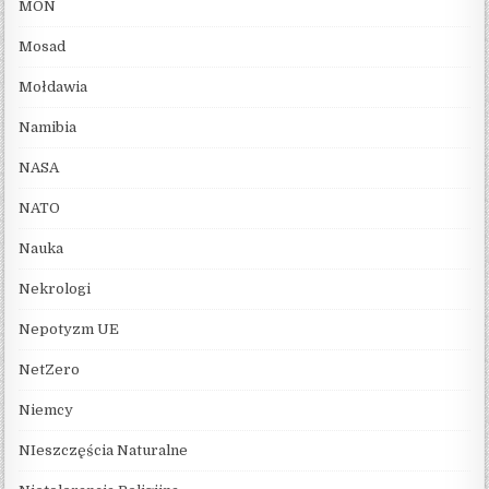
MON
Mosad
Mołdawia
Namibia
NASA
NATO
Nauka
Nekrologi
Nepotyzm UE
NetZero
Niemcy
NIeszczęścia Naturalne