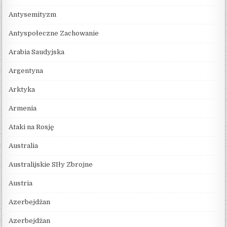
Antysemityzm
Antyspołeczne Zachowanie
Arabia Saudyjska
Argentyna
Arktyka
Armenia
Ataki na Rosję
Australia
Australijskie SIły Zbrojne
Austria
Azerbejdżan
Azerbejdżan