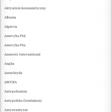
Aktywizm komunistyczny
Albania
Algieria
Ameryka Płd.
Ameryka Płn.
Amnesty International
Anglia
Antarktyda
ANTIFA
Antypolonizm
Antypolska Działalność
Antysemityzm