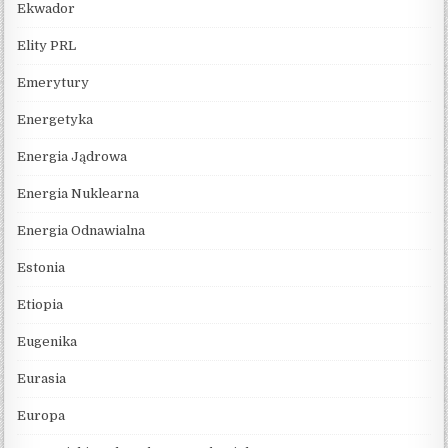
Ekwador
Elity PRL
Emerytury
Energetyka
Energia Jądrowa
Energia Nuklearna
Energia Odnawialna
Estonia
Etiopia
Eugenika
Eurasia
Europa