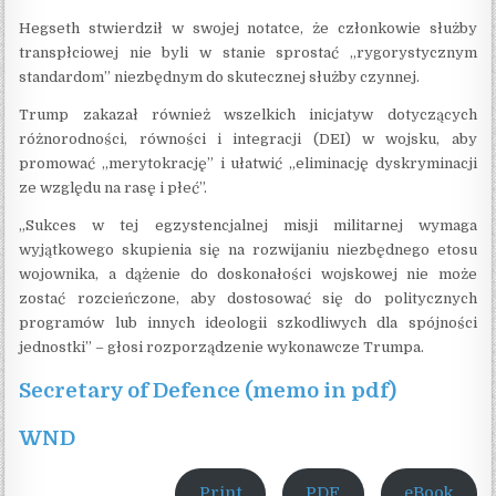
Hegseth stwierdził w swojej notatce, że członkowie służby
transpłciowej nie byli w stanie sprostać „rygorystycznym
standardom” niezbędnym do skutecznej służby czynnej.
Trump zakazał również wszelkich inicjatyw dotyczących
różnorodności, równości i integracji (DEI) w wojsku, aby
promować „merytokrację” i ułatwić „eliminację dyskryminacji
ze względu na rasę i płeć”.
„Sukces w tej egzystencjalnej misji militarnej wymaga
wyjątkowego skupienia się na rozwijaniu niezbędnego etosu
wojownika, a dążenie do doskonałości wojskowej nie może
zostać rozcieńczone, aby dostosować się do politycznych
programów lub innych ideologii szkodliwych dla spójności
jednostki” – głosi rozporządzenie wykonawcze Trumpa.
Secretary of Defence (memo in pdf)
WND
Print
PDF
eBook