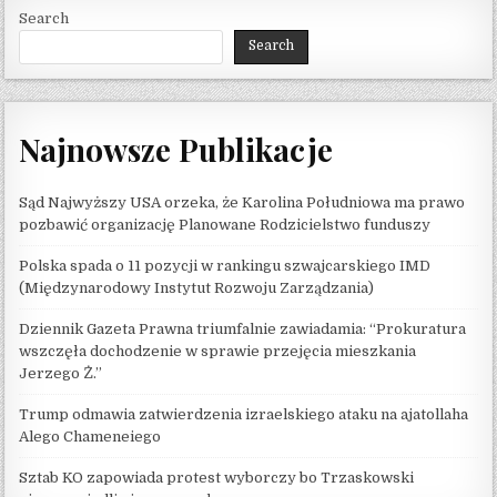
Search
Search
Najnowsze Publikacje
Sąd Najwyższy USA orzeka, że ​​Karolina Południowa ma prawo
pozbawić organizację Planowane Rodzicielstwo funduszy
Polska spada o 11 pozycji w rankingu szwajcarskiego IMD
(Międzynarodowy Instytut Rozwoju Zarządzania)
Dziennik Gazeta Prawna triumfalnie zawiadamia: “Prokuratura
wszczęła dochodzenie w sprawie przejęcia mieszkania
Jerzego Ż.”
Trump odmawia zatwierdzenia izraelskiego ataku na ajatollaha
Alego Chameneiego
Sztab KO zapowiada protest wyborczy bo Trzaskowski