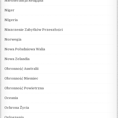
Nietolerancja Religijna
Niger
NIgeria
Niszczenie Zabytków Przeszłości
Norwegia
Nowa Południowa Walia
Nowa Zelandia
Obronność Australii
Obronność Niemiec
Obronność Powietrzna
Oceania
Ochrona Życia
Ogłoszenia