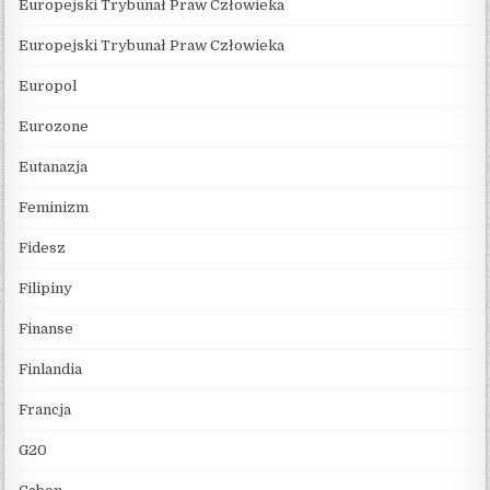
Europejski Trybunał Praw Człowieka
Europejski Trybunał Praw Człowieka
Europol
Eurozone
Eutanazja
Feminizm
Fidesz
Filipiny
Finanse
Finlandia
Francja
G20