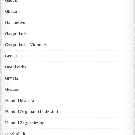
Gabon
Ghana
Górnictwo
Gospodarka
Gospodarka Niemiec
Grecja
Grenlandia
Gruzja
Gwinea
Handel Morski
Handel Organami Ludzkimi
Handel Zagraniczny
Hezbollah