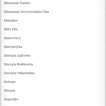
Ekonomia Świata
Ekspansja Terytoreialna Chin
Ekwador
Elity PRL
Emerytury
Energetyka
Energia Jądrowa
Energia Nuklearna
Energia Odnawialna
Estonia
Etiopia
Eugenika