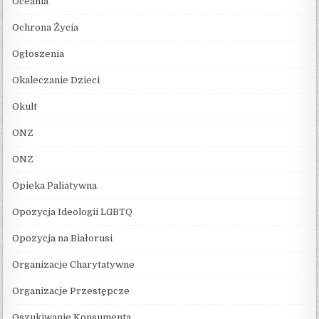
Oceania
Ochrona Życia
Ogłoszenia
Okaleczanie Dzieci
Okult
ONZ
ONZ
Opieka Paliatywna
Opozycja Ideologii LGBTQ
Opozycja na Białorusi
Organizacje Charytatywne
Organizacje Przestępcze
Oszukiwanie Konsumenta