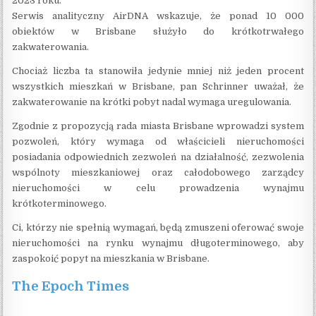
2023 roku.
Serwis analityczny AirDNA wskazuje, że ponad 10 000
obiektów w Brisbane służyło do krótkotrwałego
zakwaterowania.
Chociaż liczba ta stanowiła jedynie mniej niż jeden procent
wszystkich mieszkań w Brisbane, pan Schrinner uważał, że
zakwaterowanie na krótki pobyt nadal wymaga uregulowania.
Zgodnie z propozycją rada miasta Brisbane wprowadzi system
pozwoleń, który wymaga od właścicieli nieruchomości
posiadania odpowiednich zezwoleń na działalność, zezwolenia
wspólnoty mieszkaniowej oraz całodobowego zarządcy
nieruchomości w celu prowadzenia wynajmu
krótkoterminowego.
Ci, którzy nie spełnią wymagań, będą zmuszeni oferować swoje
nieruchomości na rynku wynajmu długoterminowego, aby
zaspokoić popyt na mieszkania w Brisbane.
The Epoch Times