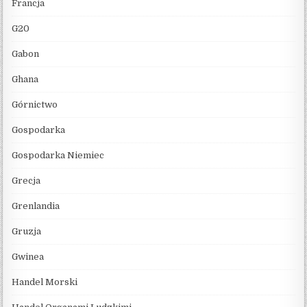
Francja
G20
Gabon
Ghana
Górnictwo
Gospodarka
Gospodarka Niemiec
Grecja
Grenlandia
Gruzja
Gwinea
Handel Morski