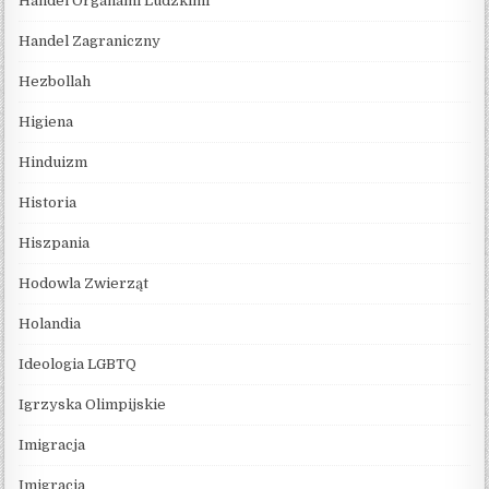
Handel Organami Ludzkimi
Handel Zagraniczny
Hezbollah
Higiena
Hinduizm
Historia
Hiszpania
Hodowla Zwierząt
Holandia
Ideologia LGBTQ
Igrzyska Olimpijskie
Imigracja
Imigracja