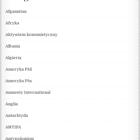
Afganistan
Afryka
Aktywizm komunistyczny
Albania
Algieria
Ameryka Płd.
Ameryka Płn.
Amnesty International
Anglia
Antarktyda
ANTIFA
Antypolonizm