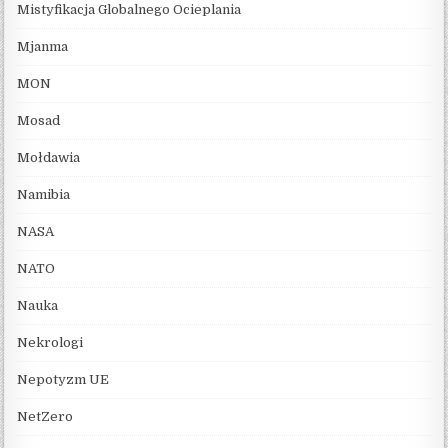
Mistyfikacja Globalnego Ocieplania
Mjanma
MON
Mosad
Mołdawia
Namibia
NASA
NATO
Nauka
Nekrologi
Nepotyzm UE
NetZero