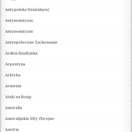
Antypolska Działalność
Antysemityzm
Antysemityzm
Antyspołeczne Zachowanie
Arabia Saudyjska
Argentyna
Arktyka
Armenia
Ataki na Rosję
Australia
Australijskie SIły Zbrojne
Austria