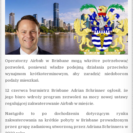
Operatorzy Airbnb w Brisbane mogą wkrótce potrzebować
pozwoleń, ponieważ władze podejmą działania przeciwko
wynajmom krótkoterminowym, aby zaradzić niedoborom
podaży mieszkań.
12 czerwca burmistrz Brisbane Adrian Schrinner ogłosił, że
jego biuro wdroży program zezwoleń na mocy nowej ustawy
regulującej zakwaterowanie Airbnb w mieście.
Nastąpiło to po dochodzeniu dotyczącym rynku
zakwaterowania na krótkie pobyty w Brisbane prowadzonym
przez grupę zadaniową utworzoną przez Adriana Schrinnera w