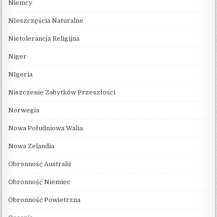
Niemcy
NIeszczęścia Naturalne
Nietolerancja Religijna
Niger
NIgeria
Niszczenie Zabytków Przeszłości
Norwegia
Nowa Południowa Walia
Nowa Zelandia
Obronność Australii
Obronność Niemiec
Obronność Powietrzna