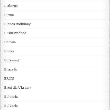
Białoruś
Birma
Biznes Rodzinny
Bliski Wschód
Boliwia
Books
Botswana
Brazylia
BRICS
Broń dla Ukrainy
Bułgaria
Bułgaria