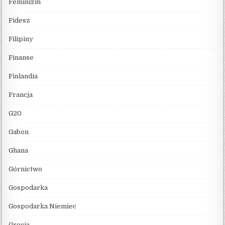
Feminizm
Fidesz
Filipiny
Finanse
Finlandia
Francja
G20
Gabon
Ghana
Górnictwo
Gospodarka
Gospodarka Niemiec
Grecja