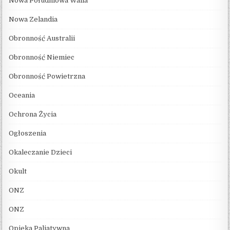
Nowa Południowa Walia
Nowa Zelandia
Obronność Australii
Obronność Niemiec
Obronność Powietrzna
Oceania
Ochrona Życia
Ogłoszenia
Okaleczanie Dzieci
Okult
ONZ
ONZ
Opieka Paliatywna