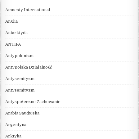
Amnesty International
Anglia
Antarktyda
ANTIFA
Antypolonizm
Antypolska Działalność
Antysemityzm
Antysemityzm
Antyspołeczne Zachowanie
Arabia Saudyjska
Argentyna
Arktyka