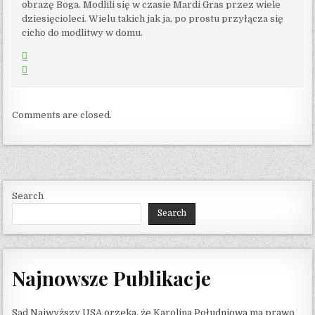
obrazę Boga. Modlili się w czasie Mardi Gras przez wiele
dziesięcioleci. Wielu takich jak ja, po prostu przyłącza się
cicho do modlitwy w domu.
Comments are closed.
Search
Search
Najnowsze Publikacje
Sąd Najwyższy USA orzeka, że ​​Karolina Południowa ma prawo