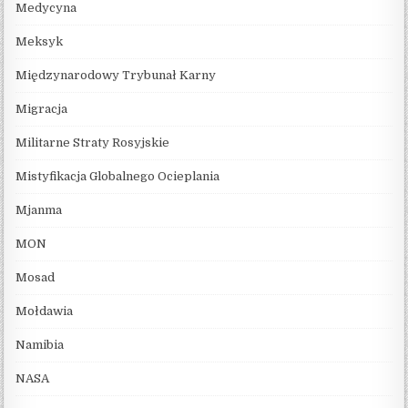
Medycyna
Meksyk
Międzynarodowy Trybunał Karny
Migracja
Militarne Straty Rosyjskie
Mistyfikacja Globalnego Ocieplania
Mjanma
MON
Mosad
Mołdawia
Namibia
NASA