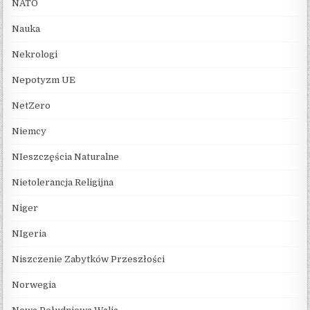
NATO
Nauka
Nekrologi
Nepotyzm UE
NetZero
Niemcy
NIeszczęścia Naturalne
Nietolerancja Religijna
Niger
NIgeria
Niszczenie Zabytków Przeszłości
Norwegia