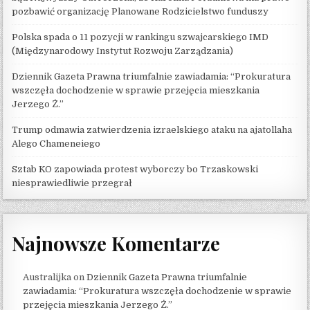
pozbawić organizację Planowane Rodzicielstwo funduszy
Polska spada o 11 pozycji w rankingu szwajcarskiego IMD
(Międzynarodowy Instytut Rozwoju Zarządzania)
Dziennik Gazeta Prawna triumfalnie zawiadamia: “Prokuratura
wszczęła dochodzenie w sprawie przejęcia mieszkania
Jerzego Ż.”
Trump odmawia zatwierdzenia izraelskiego ataku na ajatollaha
Alego Chameneiego
Sztab KO zapowiada protest wyborczy bo Trzaskowski
niesprawiedliwie przegrał
Najnowsze Komentarze
Australijka
on
Dziennik Gazeta Prawna triumfalnie
zawiadamia: “Prokuratura wszczęła dochodzenie w sprawie
przejęcia mieszkania Jerzego Ż.”