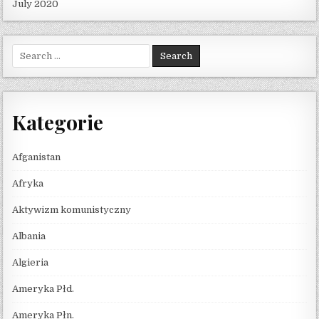
July 2020
Search for:
Kategorie
Afganistan
Afryka
Aktywizm komunistyczny
Albania
Algieria
Ameryka Płd.
Ameryka Płn.