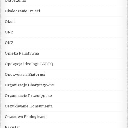
Ogłoszenia
Okaleczanie Dzieci
Okult
ONZ
ONZ
Opieka Paliatywna
Opozycja Ideologii LGBTQ
Opozycja na Białorusi
Organizacje Charytatywne
Organizacje Przestępcze
Oszukiwanie Konsumenta
Oszustwa Ekologiczne
Pakistan