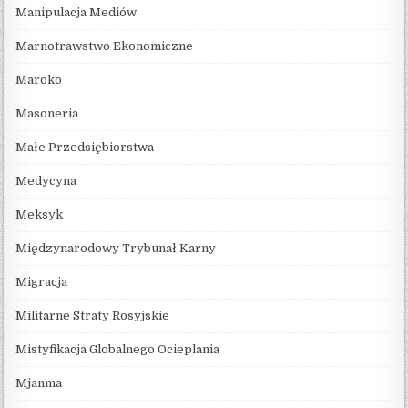
Manipulacja Mediów
Marnotrawstwo Ekonomiczne
Maroko
Masoneria
Małe Przedsiębiorstwa
Medycyna
Meksyk
Międzynarodowy Trybunał Karny
Migracja
Militarne Straty Rosyjskie
Mistyfikacja Globalnego Ocieplania
Mjanma