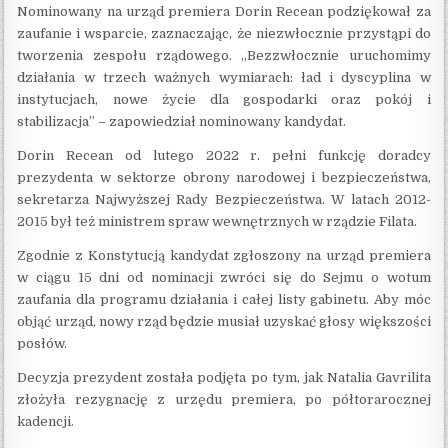
Nominowany na urząd premiera Dorin Recean podziękował za
zaufanie i wsparcie, zaznaczając, że niezwłocznie przystąpi do
tworzenia zespołu rządowego. „Bezzwłocznie uruchomimy
działania w trzech ważnych wymiarach: ład i dyscyplina w
instytucjach, nowe życie dla gospodarki oraz pokój i
stabilizacja” – zapowiedział nominowany kandydat.
Dorin Recean od lutego 2022 r. pełni funkcję doradcy
prezydenta w sektorze obrony narodowej i bezpieczeństwa,
sekretarza Najwyższej Rady Bezpieczeństwa. W latach 2012-
2015 był też ministrem spraw wewnętrznych w rządzie Filata.
Zgodnie z Konstytucją kandydat zgłoszony na urząd premiera
w ciągu 15 dni od nominacji zwróci się do Sejmu o wotum
zaufania dla programu działania i całej listy gabinetu. Aby móc
objąć urząd, nowy rząd będzie musiał uzyskać głosy większości
posłów.
Decyzja prezydent została podjęta po tym, jak Natalia Gavrilita
złożyła rezygnację z urzędu premiera, po półtorarocznej
kadencji.