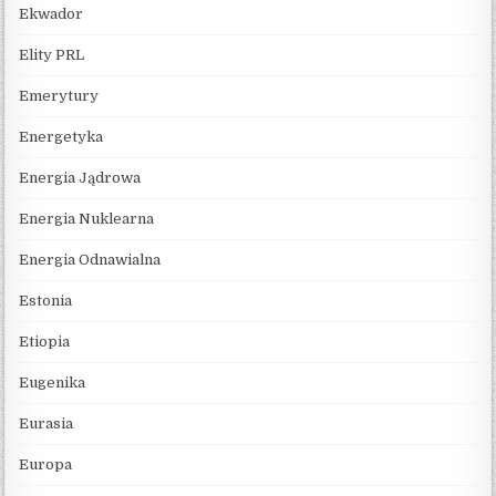
Ekwador
Elity PRL
Emerytury
Energetyka
Energia Jądrowa
Energia Nuklearna
Energia Odnawialna
Estonia
Etiopia
Eugenika
Eurasia
Europa