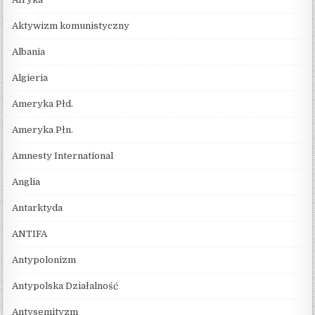
Aktywizm komunistyczny
Albania
Algieria
Ameryka Płd.
Ameryka Płn.
Amnesty International
Anglia
Antarktyda
ANTIFA
Antypolonizm
Antypolska Działalność
Antysemityzm