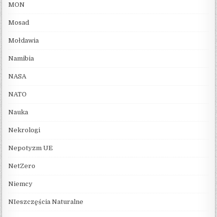
MON
Mosad
Mołdawia
Namibia
NASA
NATO
Nauka
Nekrologi
Nepotyzm UE
NetZero
Niemcy
NIeszczęścia Naturalne