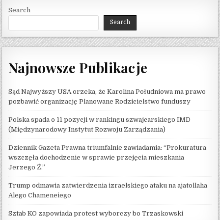
Search
Search
Najnowsze Publikacje
Sąd Najwyższy USA orzeka, że ​​Karolina Południowa ma prawo
pozbawić organizację Planowane Rodzicielstwo funduszy
Polska spada o 11 pozycji w rankingu szwajcarskiego IMD
(Międzynarodowy Instytut Rozwoju Zarządzania)
Dziennik Gazeta Prawna triumfalnie zawiadamia: “Prokuratura
wszczęła dochodzenie w sprawie przejęcia mieszkania
Jerzego Ż.”
Trump odmawia zatwierdzenia izraelskiego ataku na ajatollaha
Alego Chameneiego
Sztab KO zapowiada protest wyborczy bo Trzaskowski