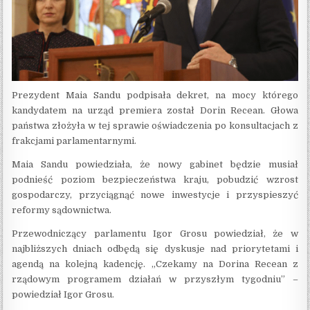
Prezydent Maia Sandu podpisała dekret, na mocy którego
kandydatem na urząd premiera został Dorin Recean. Głowa
państwa złożyła w tej sprawie oświadczenia po konsultacjach z
frakcjami parlamentarnymi.
Maia Sandu powiedziała, że nowy gabinet będzie musiał
podnieść poziom bezpieczeństwa kraju, pobudzić wzrost
gospodarczy, przyciągnąć nowe inwestycje i przyspieszyć
reformy sądownictwa.
Przewodniczący parlamentu Igor Grosu powiedział, że w
najbliższych dniach odbędą się dyskusje nad priorytetami i
agendą na kolejną kadencję. „Czekamy na Dorina Recean z
rządowym programem działań w przyszłym tygodniu” –
powiedział Igor Grosu.