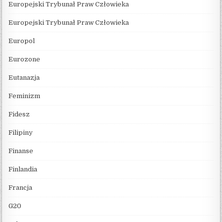
Europejski Trybunał Praw Człowieka
Europejski Trybunał Praw Człowieka
Europol
Eurozone
Eutanazja
Feminizm
Fidesz
Filipiny
Finanse
Finlandia
Francja
G20