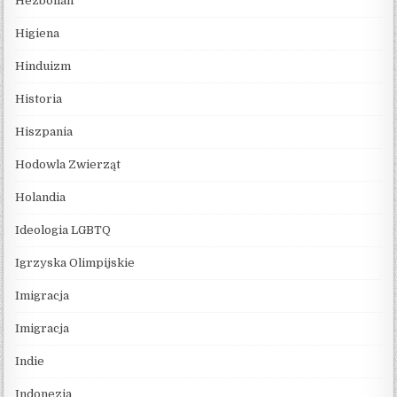
Hezbollah
Higiena
Hinduizm
Historia
Hiszpania
Hodowla Zwierząt
Holandia
Ideologia LGBTQ
Igrzyska Olimpijskie
Imigracja
Imigracja
Indie
Indonezja