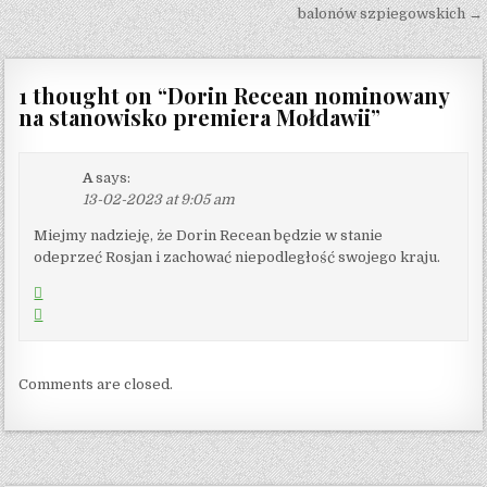
balonów szpiegowskich →
1 thought on “
Dorin Recean nominowany
na stanowisko premiera Mołdawii
”
A
says:
13-02-2023 at 9:05 am
Miejmy nadzieję, że Dorin Recean będzie w stanie
odeprzeć Rosjan i zachować niepodległość swojego kraju.
Comments are closed.