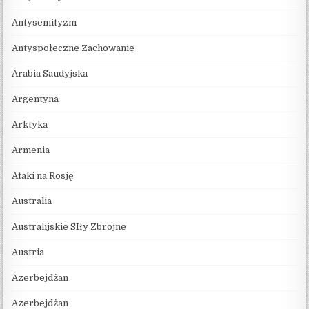
Antysemityzm
Antyspołeczne Zachowanie
Arabia Saudyjska
Argentyna
Arktyka
Armenia
Ataki na Rosję
Australia
Australijskie SIły Zbrojne
Austria
Azerbejdżan
Azerbejdżan