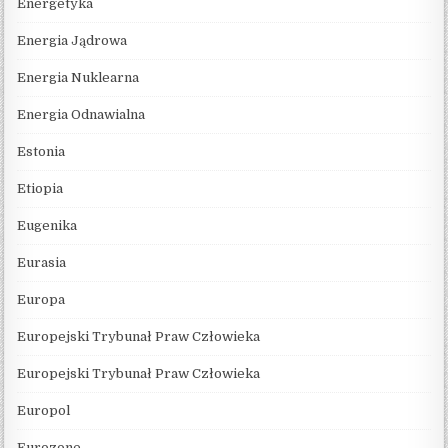
Energetyka
Energia Jądrowa
Energia Nuklearna
Energia Odnawialna
Estonia
Etiopia
Eugenika
Eurasia
Europa
Europejski Trybunał Praw Człowieka
Europejski Trybunał Praw Człowieka
Europol
Eurozone