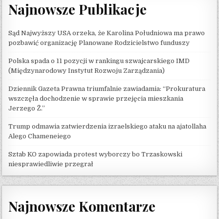
Najnowsze Publikacje
Sąd Najwyższy USA orzeka, że ​​Karolina Południowa ma prawo
pozbawić organizację Planowane Rodzicielstwo funduszy
Polska spada o 11 pozycji w rankingu szwajcarskiego IMD
(Międzynarodowy Instytut Rozwoju Zarządzania)
Dziennik Gazeta Prawna triumfalnie zawiadamia: “Prokuratura
wszczęła dochodzenie w sprawie przejęcia mieszkania
Jerzego Ż.”
Trump odmawia zatwierdzenia izraelskiego ataku na ajatollaha
Alego Chameneiego
Sztab KO zapowiada protest wyborczy bo Trzaskowski
niesprawiedliwie przegrał
Najnowsze Komentarze