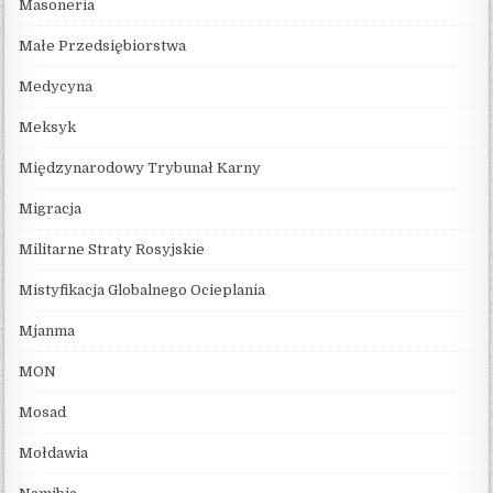
Masoneria
Małe Przedsiębiorstwa
Medycyna
Meksyk
Międzynarodowy Trybunał Karny
Migracja
Militarne Straty Rosyjskie
Mistyfikacja Globalnego Ocieplania
Mjanma
MON
Mosad
Mołdawia