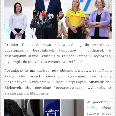
Premier Daniel Andrews zobowiązał się do szerokiego
udostępnienia bezpłatnych tamponów i podpasek w
australijskim stanie Wiktoria w ramach kampanii wyborczej
jego rządu do pozyskania wyborców płci żeńskiej.
Posunięcie to ma miejsce, gdy obecny, lewicowy, rząd Partii
Pracy stoi przed poważnym wyzwaniem ze strony
niezależnych kandydatów i komunistycznych Australijskich
Zielonych, aby pozyskać “progresywnych” wyborców w
elektoratach w Melbourne.
W podobmym
ruchu, chcąc
zdobyć głosy