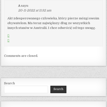
A
says:
20-11-2022 at 11:32 am
Akt zdesperowanego człowieka, który pierze mózgi swoim
obywatelom. Ma teraz największy dług ze wszystkich
innych stanów w Australii. I chce odwrócić od tego uwagę.
Comments are closed.
Search
Search