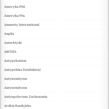
Ameryka Płd.
Ameryka Płn.
Amnesty International
Anglia
Antarktyda
ANTIFA
Antypolonizm
Antypolska Działalność
Antysemityzm
Antysemityzm
Antyspołeczne Zachowanie
Arabia Saudyjska