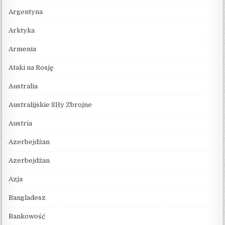
Argentyna
Arktyka
Armenia
Ataki na Rosję
Australia
Australijskie SIły Zbrojne
Austria
Azerbejdżan
Azerbejdżan
Azja
Bangladesz
Bankowość