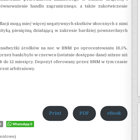
ównoważenie handlu zagranicznego, a także zakotwiczenie
nflacji mogą mieć więcej negatywnych skutków ubocznych z nimi
tyką pieniężną działającą w zakresie bardziej powszechnych
 nadwyżki środków na noc w BNM po oprocentowaniu 18,5%.
zez banki było w czerwcu (ostatnie dostępne dane) niższe niż
d 6 do 12 miesięcy. Depozyt oferowany przez BNM w tym czasie
rzut arbitrażowy.
Print
PDF
eBook
WhatsApp
0
0
centowej