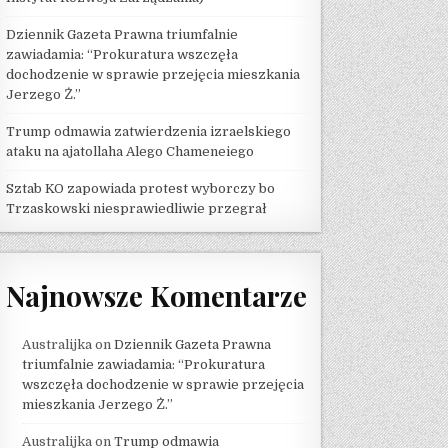
Dziennik Gazeta Prawna triumfalnie
zawiadamia: “Prokuratura wszczęła
dochodzenie w sprawie przejęcia mieszkania
Jerzego Ż.”
Trump odmawia zatwierdzenia izraelskiego
ataku na ajatollaha Alego Chameneiego
Sztab KO zapowiada protest wyborczy bo
Trzaskowski niesprawiedliwie przegrał
Najnowsze Komentarze
Australijka
on
Dziennik Gazeta Prawna
triumfalnie zawiadamia: “Prokuratura
wszczęła dochodzenie w sprawie przejęcia
mieszkania Jerzego Ż.”
Australijka
on
Trump odmawia