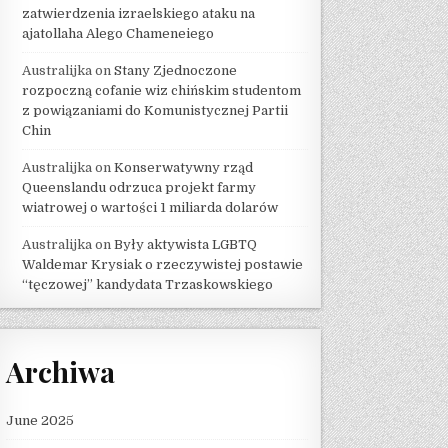
zatwierdzenia izraelskiego ataku na
ajatollaha Alego Chameneiego
Australijka
on
Stany Zjednoczone
rozpoczną cofanie wiz chińskim studentom
z powiązaniami do Komunistycznej Partii
Chin
Australijka
on
Konserwatywny rząd
Queenslandu odrzuca projekt farmy
wiatrowej o wartości 1 miliarda dolarów
Australijka
on
Były aktywista LGBTQ
Waldemar Krysiak o rzeczywistej postawie
“tęczowej” kandydata Trzaskowskiego
Archiwa
June 2025