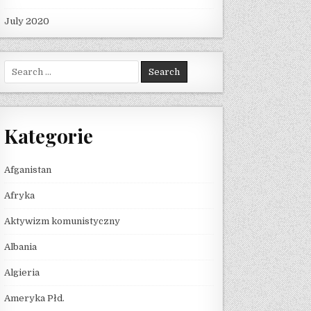
July 2020
Search for:
Kategorie
Afganistan
Afryka
Aktywizm komunistyczny
Albania
Algieria
Ameryka Płd.