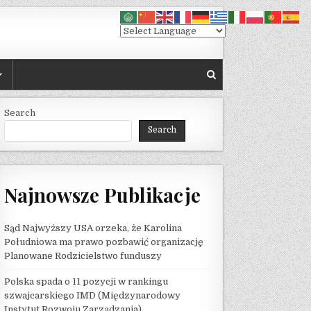
Search
Search
Najnowsze Publikacje
Sąd Najwyższy USA orzeka, że ​​Karolina
Południowa ma prawo pozbawić organizację
Planowane Rodzicielstwo funduszy
Polska spada o 11 pozycji w rankingu
szwajcarskiego IMD (Międzynarodowy
Instytut Rozwoju Zarządzania)