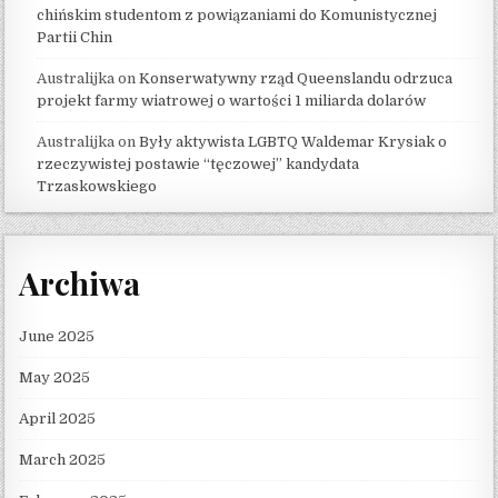
chińskim studentom z powiązaniami do Komunistycznej
Partii Chin
Australijka
on
Konserwatywny rząd Queenslandu odrzuca
projekt farmy wiatrowej o wartości 1 miliarda dolarów
Australijka
on
Były aktywista LGBTQ Waldemar Krysiak o
rzeczywistej postawie “tęczowej” kandydata
Trzaskowskiego
Archiwa
June 2025
May 2025
April 2025
March 2025