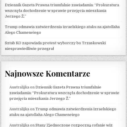
Dziennik Gazeta Prawna triumfalnie zawiadamia: “Prokuratura
wszczęła dochodzenie w sprawie przejęcia mieszkania
Jerzego Ż.”
Trump odmawia zatwierdzenia izraelskiego ataku na ajatollaha
Alego Chameneiego
Sztab KO zapowiada protest wyborczy bo Trzaskowski
niesprawiedliwie przegrał
Najnowsze Komentarze
Australijka
on
Dziennik Gazeta Prawna triumfalnie
zawiadamia: “Prokuratura wszczęła dochodzenie w sprawie
przejęcia mieszkania Jerzego Ż.”
Australijka
on
Trump odmawia zatwierdzenia izraelskiego
ataku na ajatollaha Alego Chameneiego
Australijka
on
Stany Zjednoczone rozpoczną cofanie wiz