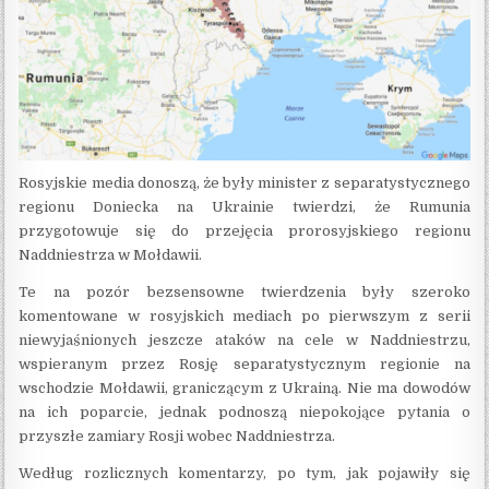
Rosyjskie media donoszą, że były minister z separatystycznego
regionu Doniecka na Ukrainie twierdzi, że Rumunia
przygotowuje się do przejęcia prorosyjskiego regionu
Naddniestrza w Mołdawii.
Te na pozór bezsensowne twierdzenia były szeroko
komentowane w rosyjskich mediach po pierwszym z serii
niewyjaśnionych jeszcze ataków na cele w Naddniestrzu,
wspieranym przez Rosję separatystycznym regionie na
wschodzie Mołdawii, graniczącym z Ukrainą. Nie ma dowodów
na ich poparcie, jednak podnoszą niepokojące pytania o
przyszłe zamiary Rosji wobec Naddniestrza.
Według rozlicznych komentarzy, po tym, jak pojawiły się