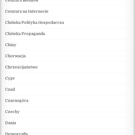
Cenzura Mediów
Cenzura na Internecie
Chińska Polityka Gospodarcza
Chińska Propaganda
Chiny
Chorwacja
Chrześcijaństwo
Cypr
Czad
Czarnogóra
Czechy
Dania
Demografia