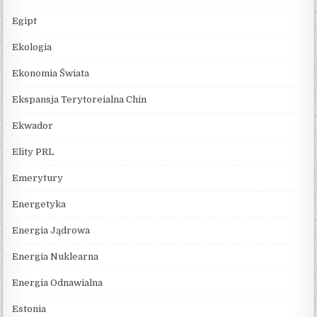
Egipt
Ekologia
Ekonomia Świata
Ekspansja Terytoreialna Chin
Ekwador
Elity PRL
Emerytury
Energetyka
Energia Jądrowa
Energia Nuklearna
Energia Odnawialna
Estonia