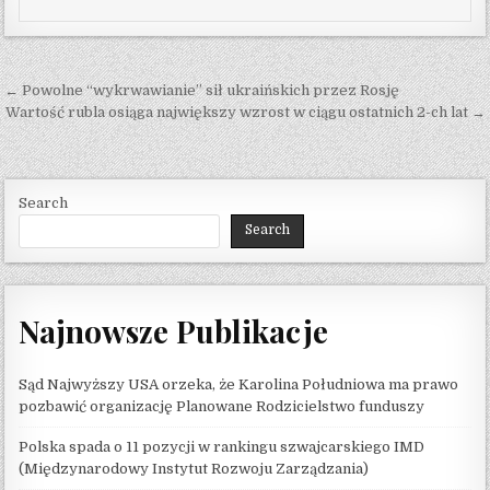
Post navigation
← Powolne “wykrwawianie” sił ukraińskich przez Rosję
Wartość rubla osiąga największy wzrost w ciągu ostatnich 2-ch lat →
Search
Search
Najnowsze Publikacje
Sąd Najwyższy USA orzeka, że ​​Karolina Południowa ma prawo
pozbawić organizację Planowane Rodzicielstwo funduszy
Polska spada o 11 pozycji w rankingu szwajcarskiego IMD
(Międzynarodowy Instytut Rozwoju Zarządzania)