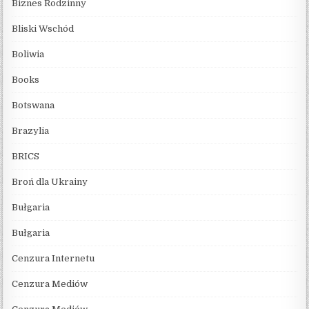
Biznes Rodzinny
Bliski Wschód
Boliwia
Books
Botswana
Brazylia
BRICS
Broń dla Ukrainy
Bułgaria
Bułgaria
Cenzura Internetu
Cenzura Mediów