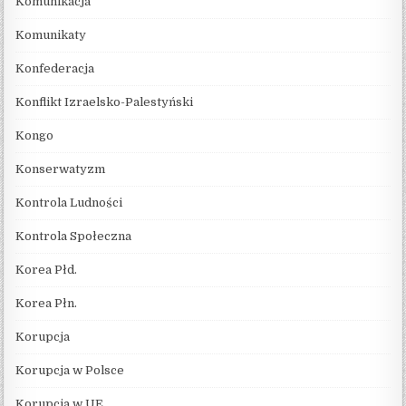
Komunikacja
Komunikaty
Konfederacja
Konflikt Izraelsko-Palestyński
Kongo
Konserwatyzm
Kontrola Ludności
Kontrola Społeczna
Korea Płd.
Korea Płn.
Korupcja
Korupcja w Polsce
Korupcja w UE