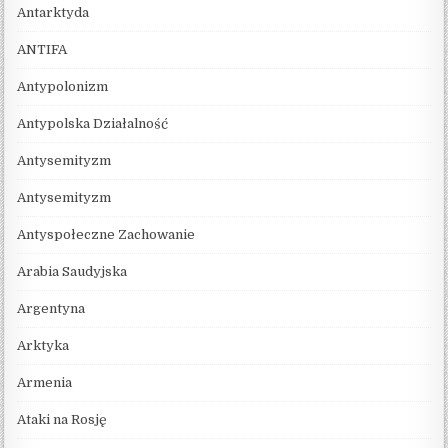
Antarktyda
ANTIFA
Antypolonizm
Antypolska Działalność
Antysemityzm
Antysemityzm
Antyspołeczne Zachowanie
Arabia Saudyjska
Argentyna
Arktyka
Armenia
Ataki na Rosję