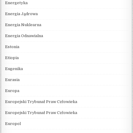
Energetyka
Energia Jądrowa
Energia Nuklearna
Energia Odnawialna
Estonia
Etiopia
Eugenika
Eurasia
Europa
Europejski Trybunał Praw Człowieka
Europejski Trybunał Praw Człowieka
Europol