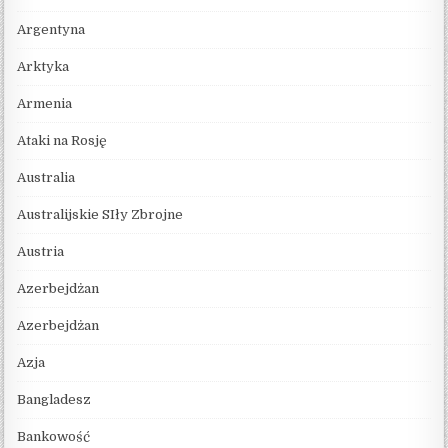
Argentyna
Arktyka
Armenia
Ataki na Rosję
Australia
Australijskie SIły Zbrojne
Austria
Azerbejdżan
Azerbejdżan
Azja
Bangladesz
Bankowość