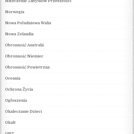
Niszczenie Zabytków Przeszłości
Norwegia
Nowa Południowa Walia
Nowa Zelandia
Obronność Australii
Obronność Niemiec
Obronność Powietrzna
Oceania
Ochrona Życia
Ogłoszenia
Okaleczanie Dzieci
Okult
ONZ