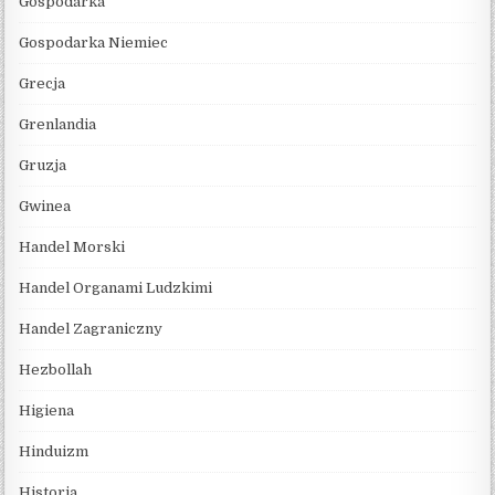
Gospodarka
Gospodarka Niemiec
Grecja
Grenlandia
Gruzja
Gwinea
Handel Morski
Handel Organami Ludzkimi
Handel Zagraniczny
Hezbollah
Higiena
Hinduizm
Historia