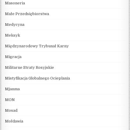
Masoneria
Małe Przedsiębiorstwa
Medycyna
Meksyk
Międzynarodowy Trybunał Karny
Migracja
Militarne Straty Rosyjskie
Mistyfikacja Globalnego Ocieplania
Mjanma
MON
Mosad
Mołdawia