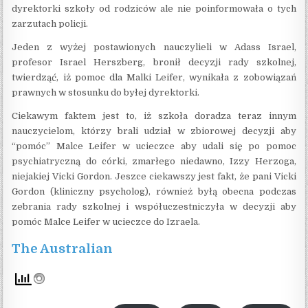
dyrektorki szkoły od rodziców ale nie poinformowała o tych
zarzutach policji.
Jeden z wyżej postawionych nauczylieli w Adass Israel,
profesor Israel Herszberg, bronił decyzji rady szkolnej,
twierdząć, iż pomoc dla Malki Leifer, wynikała z zobowiązań
prawnych w stosunku do byłej dyrektorki.
Ciekawym faktem jest to, iż szkoła doradza teraz innym
nauczycielom, którzy brali udział w zbiorowej decyzji aby
“pomóc” Malce Leifer w ucieczce aby udali się po pomoc
psychiatryczną do córki, zmarłego niedawno, Izzy Herzoga,
niejakiej Vicki Gordon. Jeszce ciekawszy jest fakt, że pani Vicki
Gordon (kliniczny psycholog), również byłą obecna podczas
zebrania rady szkolnej i współuczestniczyła w decyzji aby
pomóc Malce Leifer w ucieczce do Izraela.
The Australian