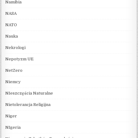
Namibia
NASA
NATO
Nauka
Nekrologi
Nepotyzm UE
NetZero
Niemcy
NIeszczęścia Naturalne
Nietolerancja Religijna
Niger
NIgeria