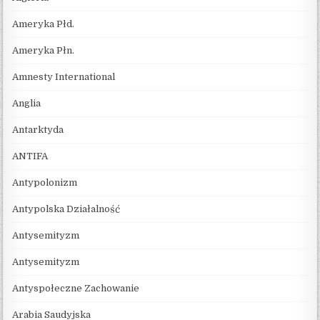
Ameryka Płd.
Ameryka Płn.
Amnesty International
Anglia
Antarktyda
ANTIFA
Antypolonizm
Antypolska Działalność
Antysemityzm
Antysemityzm
Antyspołeczne Zachowanie
Arabia Saudyjska