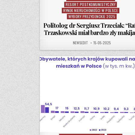
RESORT POSTKOMUNISTYCZNY
RYNEK NIERUCHOMOŚCI W POLSCE
WYBORY PREZYDENCKIE 2025
Politolog dr Sergiusz Trzeciak: “Ra
Trzaskowski miał bardzo zły makija
AUTHOR:
PUBLISHED DATE:
NEWSEDIT
15-05-2025