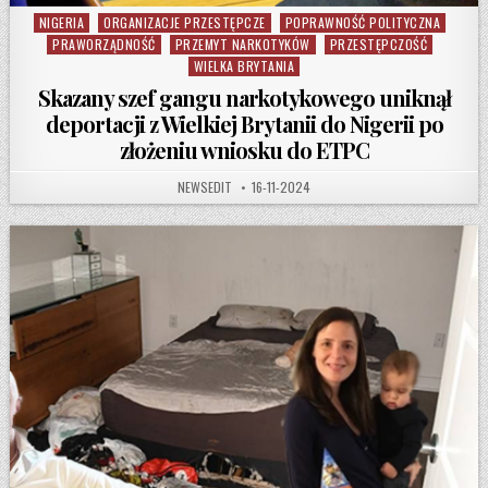
NIGERIA
ORGANIZACJE PRZESTĘPCZE
POPRAWNOŚĆ POLITYCZNA
Posted in
PRAWORZĄDNOŚĆ
PRZEMYT NARKOTYKÓW
PRZESTĘPCZOŚĆ
WIELKA BRYTANIA
Skazany szef gangu narkotykowego uniknął
deportacji z Wielkiej Brytanii do Nigerii po
złożeniu wniosku do ETPC
AUTHOR:
PUBLISHED DATE:
NEWSEDIT
16-11-2024