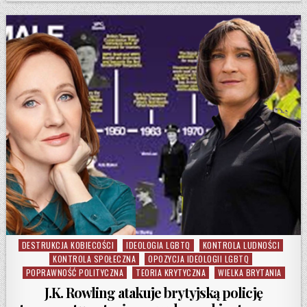
DESTRUKCJA KOBIECOŚCI
IDEOLOGIA LGBTQ
KONTROLA LUDNOŚCI
Posted in
KONTROLA SPOŁECZNA
OPOZYCJA IDEOLOGII LGBTQ
POPRAWNOŚĆ POLITYCZNA
TEORIA KRYTYCZNA
WIELKA BRYTANIA
J.K. Rowling atakuje brytyjską policję